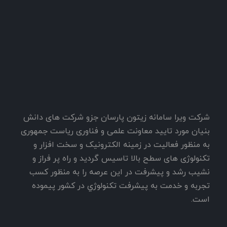
شرکت ویرا سامانه زیتون پارسان جزو شرکت های دانش
بنیان مورد تایید معاونت علمی و فناوری ریاست جمهوری
به منظور فعاليت در زمينه الکترونیک و سخت افزار و
تکنولوژی های سطح بالا تاسيس گرديد و راه پر فراز و
نشيب رشد و پيشرفت در اين عرصه را به منظور کسب
تجربه و خدمت به پيشرفت تکنولوژي در کشور پيموده
است.