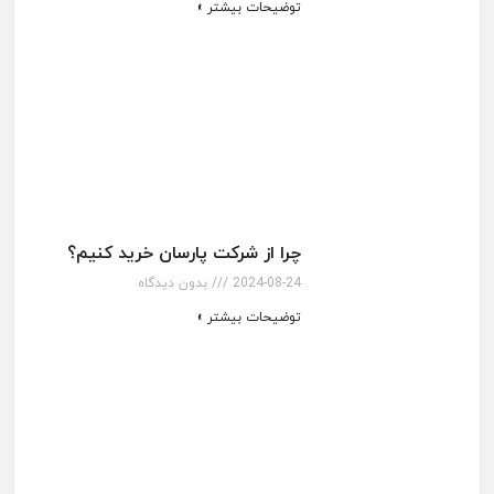
توضیحات بیشتر »
چرا از شرکت پارسان خرید کنیم؟
2024-08-24
بدون دیدگاه
توضیحات بیشتر »