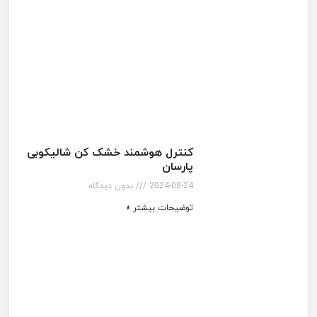
کنترل هوشمند خشک کن شالیکوبی
پارسان
2024-08-24
بدون دیدگاه
توضیحات بیشتر »