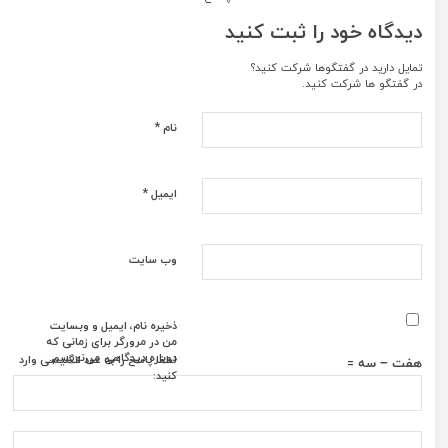
دیدگاه خود را ثبت کنید
تمایل دارید در گفتگوها شرکت کنید؟
در گفتگو ها شرکت کنید.
*
نام
*
ایمیل
وب‌ سایت
ذخیره نام، ایمیل و وبسایت
من در مرورگر برای زمانی که
دوباره دیدگاهی می‌نویسم.
لطفا پاسخ را به عدد انگلیسی وارد
هفت − سه =
کنید: