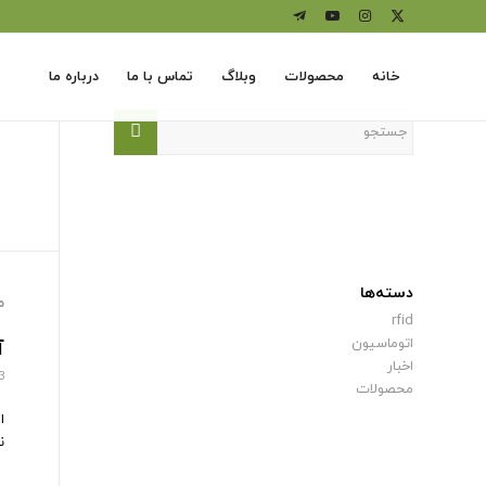
خانه
محصولات
وبلاگ
تماس با ما
درباره ما
دسته‌ها
م
rfid
اتوماسیون
آ
اخبار
3
محصولات
ا
ن