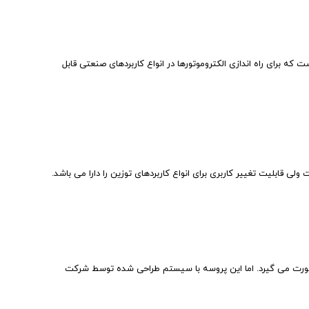
تور سه فاز است که برای راه اندازی الکتروموتورها در انواع کاربردهای صنعتی قابل
الی در کارخانه های شالیکوبی در زمان تقریبی 40 تا 70 ساعت صورت می گیرد. اما این پروسه با سیستم طراحی شده توسط شرکت